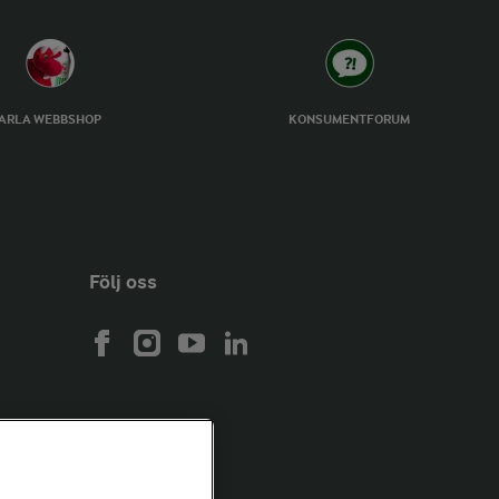
ARLA WEBBSHOP
KONSUMENTFORUM
Följ oss