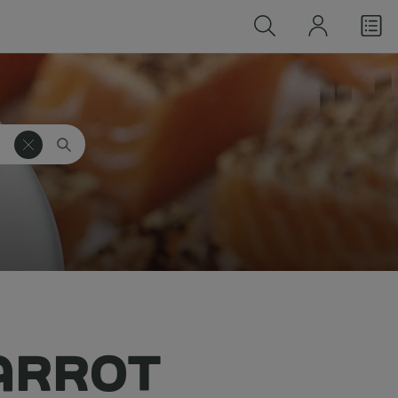
ARROT