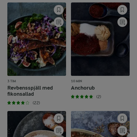
3 TIM
10 MIN
Revbensspjäll med
Anchorub
fikonsallad
(2)
(22)