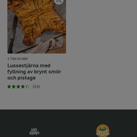
1 TIM 40 MIN
Lussestjärna med
fyllning av brynt smör
och pistage
(24)