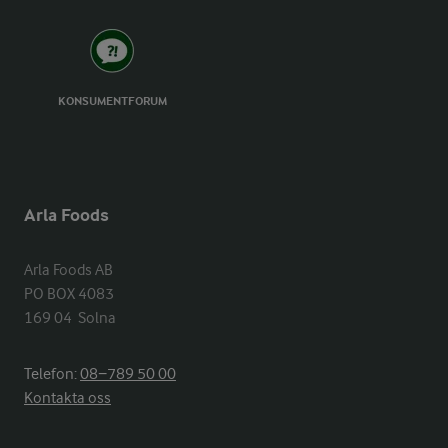
KONSUMENTFORUM
Arla Foods
Arla Foods AB

PO BOX 4083

169 04  Solna
Telefon:
08−789 50 00
Kontakta oss