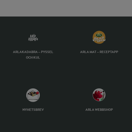
ARLAKADABRA – PYSSEL
ARLA MAT – RECEPTAPP
OCH KUL
NYHETSBREV
ARLA WEBBSHOP