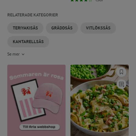
RELATERADE KATEGORIER
TERIYAKISÅS
GRÄDDSÅS
VITLÖKSSÅS
KANTARELLSÅS
Se mer