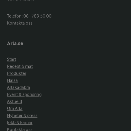
Telefon:
08−789 50 00
Kontakta oss
Arla.se
Start
Recept & mat
Produkter
Hälsa
Arlakadabra
Event & sponsring
Aktuellt
Om Arla
Nyheter & press
Jobb & karriär
Kontakta oss