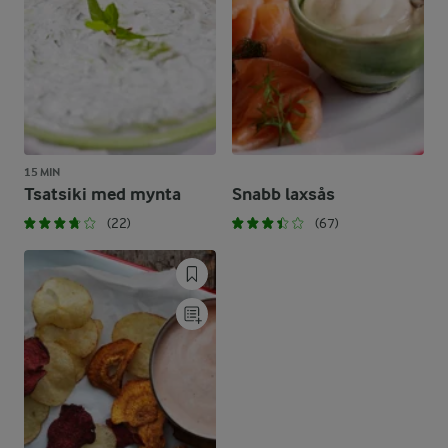
15 MIN
Tsatsiki med mynta
Snabb laxsås
(22)
(67)