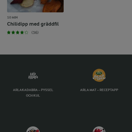
10 MIN
Chilidipp med gräddfil
(36)
ARLAKADABRA – PYSSEL
ARLA MAT – RECEPTAPP
OCH KUL