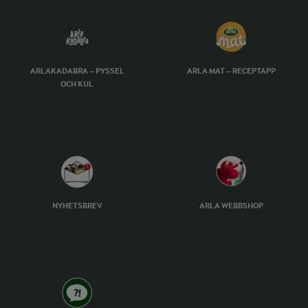
ARLAKADABRA – PYSSEL
ARLA MAT – RECEPTAPP
OCH KUL
NYHETSBREV
ARLA WEBBSHOP