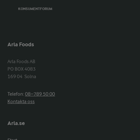
KONSUMENTFORUM
Arla Foods
Arla Foods AB

PO BOX 4083

169 04  Solna
Telefon:
08−789 50 00
Kontakta oss
Arla.se