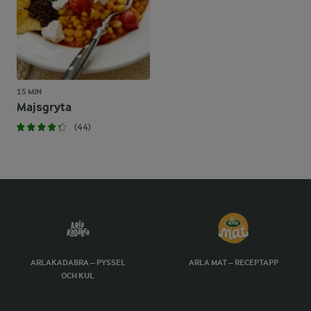
15 MIN
Majsgryta
(44)
ARLAKADABRA – PYSSEL
ARLA MAT – RECEPTAPP
OCH KUL