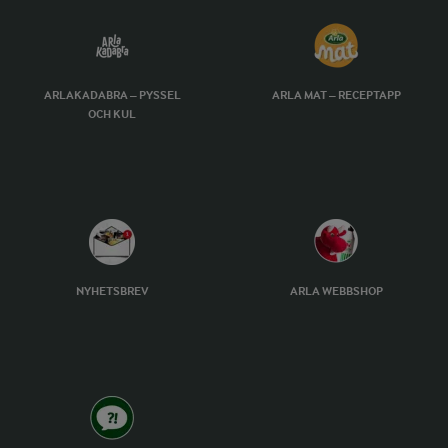
ARLAKADABRA – PYSSEL
ARLA MAT – RECEPTAPP
OCH KUL
NYHETSBREV
ARLA WEBBSHOP