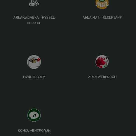
ARLAKADABRA – PYSSEL
ARLA MAT – RECEPTAPP
OCH KUL
NYHETSBREV
ARLA WEBBSHOP
KONSUMENTFORUM