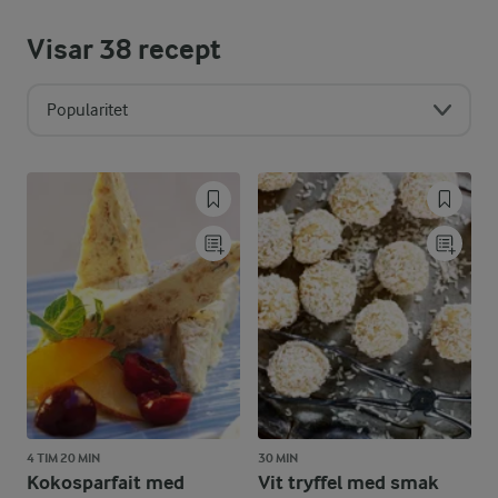
Visar
38
recept
Popularitet
4 TIM 20 MIN
30 MIN
Kokosparfait med
Vit tryffel med smak