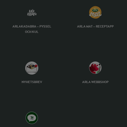
ARLAKADABRA – PYSSEL
ARLA MAT – RECEPTAPP
OCH KUL
NYHETSBREV
ARLA WEBBSHOP