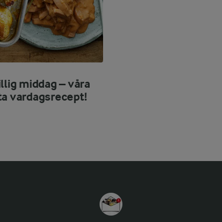
llig middag – våra
ta vardagsrecept!