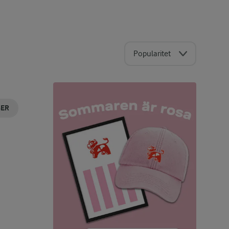
Popularitet
GER