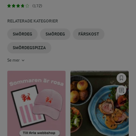
(172)
RELATERADE KATEGORIER
SMÖRDEG
SMÖRDEG
FÄRSKOST
SMÖRDEGSPIZZA
Se mer