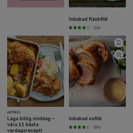
Inbakad fläskfilé
(56)
ARTIKEL
Laga billig middag –
Inbakad oxfilé
våra 11 bästa
(84)
vardagsrecept!