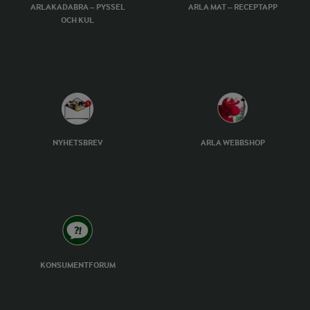
ARLAKADABRA – PYSSEL
ARLA MAT – RECEPTAPP
OCH KUL
NYHETSBREV
ARLA WEBBSHOP
KONSUMENTFORUM