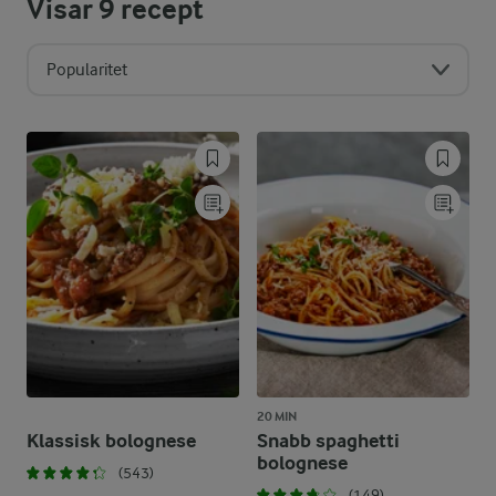
Visar
9
recept
Popularitet
20 MIN
Klassisk bolognese
Snabb spaghetti
bolognese
(543)
(149)