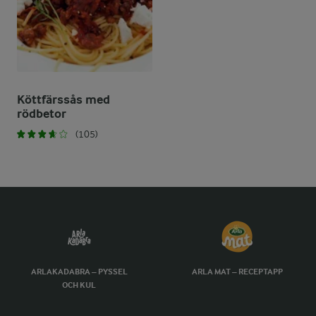
Köttfärssås med
rödbetor
(105)
ARLAKADABRA – PYSSEL
ARLA MAT – RECEPTAPP
OCH KUL