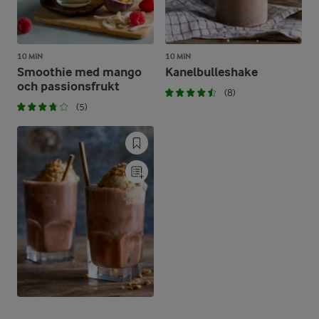
10 MIN
10 MIN
Smoothie med mango
Kanelbulleshake
och passionsfrukt
(8)
(5)