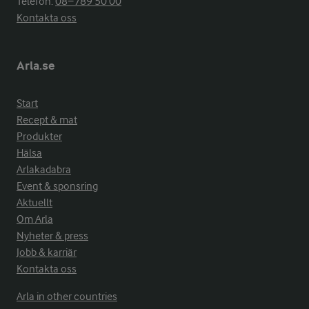
Telefon:
08−789 50 00
Kontakta oss
Arla.se
Start
Recept & mat
Produkter
Hälsa
Arlakadabra
Event & sponsring
Aktuellt
Om Arla
Nyheter & press
Jobb & karriär
Kontakta oss
Arla in other countries