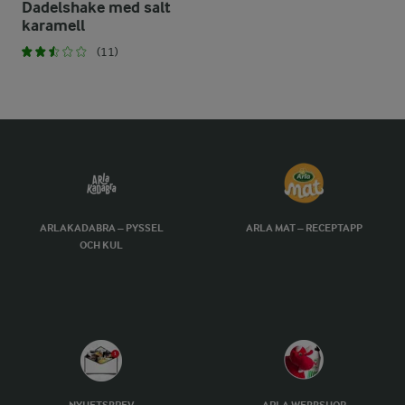
Dadelshake med salt
karamell
(11)
ARLAKADABRA – PYSSEL
ARLA MAT – RECEPTAPP
OCH KUL