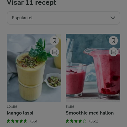
Visar
11
recept
Popularitet
10 MIN
5 MIN
Mango lassi
Smoothie med hallon
(53)
(531)