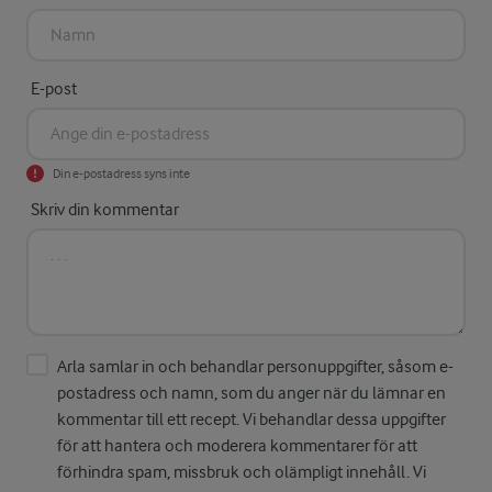
E-post
Din e-postadress syns inte
Skriv din kommentar
Arla samlar in och behandlar personuppgifter, såsom e-
postadress och namn, som du anger när du lämnar en
kommentar till ett recept. Vi behandlar dessa uppgifter
för att hantera och moderera kommentarer för att
förhindra spam, missbruk och olämpligt innehåll. Vi