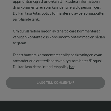
uppmuntrar dig att undvika att inkludera information i
dina kommentarer som kan identifiera dig personligen.
Du kan läsa Arlas policy för hantering av personuppgifter
på följande
länk
.
Om du vill radera någon av dina tidigare kommentarer,
vänligen kontakta oss
konsumentkontakt
med en sådan
begäran.
För att hantera kommentarer enligt beskrivningen ovan
använder Arla ett tredjepartsverktyg som heter "Disqus".
Du kan läsa deras integritetspolicy
här
.
LÄGG TILL KOMMENTAR