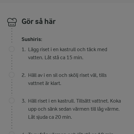
Gör så här
Sushiris:
Lägg riset i en kastrull och täck med
vatten. Låt stå ca 15 min.
Häll av i en sil och skölj riset väl, tills
vattnet är klart.
Häll riset i en kastrull. Tillsätt vattnet. Koka
upp och sänk sedan värmen till låg värme.
Låt sjuda ca 20 min.