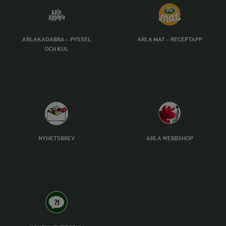
ARLAKADABRA – PYSSEL
ARLA MAT – RECEPTAPP
OCH KUL
NYHETSBREV
ARLA WEBBSHOP