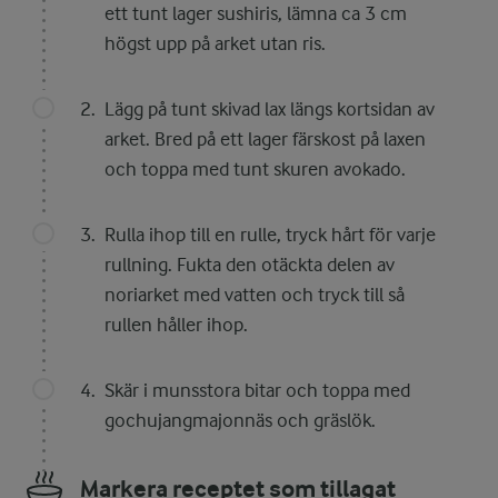
ett tunt lager sushiris, lämna ca 3 cm
högst upp på arket utan ris.
Lägg på tunt skivad lax längs kortsidan av
arket. Bred på ett lager färskost på laxen
och toppa med tunt skuren avokado.
Rulla ihop till en rulle, tryck hårt för varje
rullning. Fukta den otäckta delen av
noriarket med vatten och tryck till så
rullen håller ihop.
Skär i munsstora bitar och toppa med
gochujangmajonnäs och gräslök.
Markera receptet som tillagat