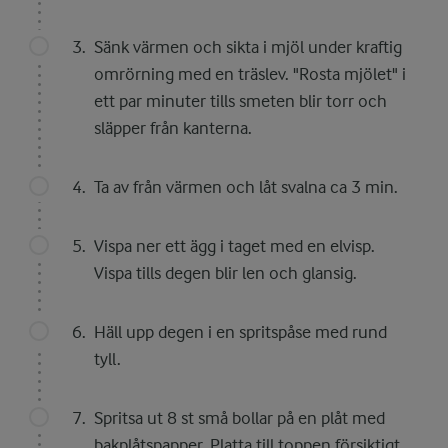
Sänk värmen och sikta i mjöl under kraftig
omrörning med en träslev. "Rosta mjölet" i
ett par minuter tills smeten blir torr och
släpper från kanterna.
Ta av från värmen och låt svalna ca 3 min.
Vispa ner ett ägg i taget med en elvisp.
Vispa tills degen blir len och glansig.
Häll upp degen i en spritspåse med rund
tyll.
Spritsa ut 8 st små bollar på en plåt med
bakplåtspapper. Platta till toppen försiktigt