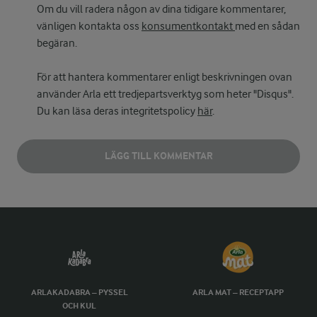
Om du vill radera någon av dina tidigare kommentarer,
vänligen kontakta oss
konsumentkontakt
med en sådan
begäran.
För att hantera kommentarer enligt beskrivningen ovan
använder Arla ett tredjepartsverktyg som heter "Disqus".
Du kan läsa deras integritetspolicy
här
.
LÄGG TILL KOMMENTAR
ARLAKADABRA – PYSSEL
ARLA MAT – RECEPTAPP
OCH KUL