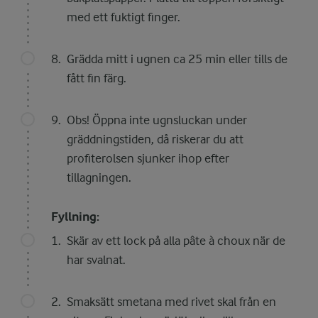
med ett fuktigt finger.
Grädda mitt i ugnen ca 25 min eller tills de
fått fin färg.
Obs! Öppna inte ugnsluckan under
gräddningstiden, då riskerar du att
profiterolsen sjunker ihop efter
tillagningen.
Fyllning:
Skär av ett lock på alla pâte à choux när de
har svalnat.
Smaksätt smetana med rivet skal från en