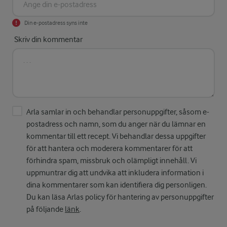
Din e-postadress syns inte
Skriv din kommentar
Arla samlar in och behandlar personuppgifter, såsom e-
postadress och namn, som du anger när du lämnar en
kommentar till ett recept. Vi behandlar dessa uppgifter
för att hantera och moderera kommentarer för att
förhindra spam, missbruk och olämpligt innehåll. Vi
uppmuntrar dig att undvika att inkludera information i
dina kommentarer som kan identifiera dig personligen.
Du kan läsa Arlas policy för hantering av personuppgifter
på följande
länk
.