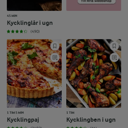
45 MIN
Kycklinglår i ugn
(490)
1 TIM 5 MIN
1 TIM
Kycklingpaj
Kycklingben i ugn