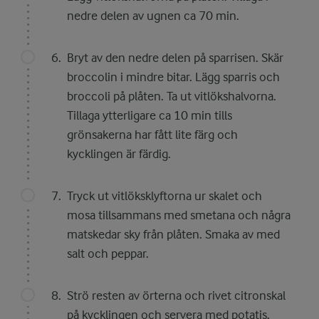
nedre delen av ugnen ca 70 min.
Bryt av den nedre delen på sparrisen. Skär
broccolin i mindre bitar. Lägg sparris och
broccoli på plåten. Ta ut vitlökshalvorna.
Tillaga ytterligare ca 10 min tills
grönsakerna har fått lite färg och
kycklingen är färdig.
Tryck ut vitlöksklyftorna ur skalet och
mosa tillsammans med smetana och några
matskedar sky från plåten. Smaka av med
salt och peppar.
Strö resten av örterna och rivet citronskal
på kycklingen och servera med potatis,