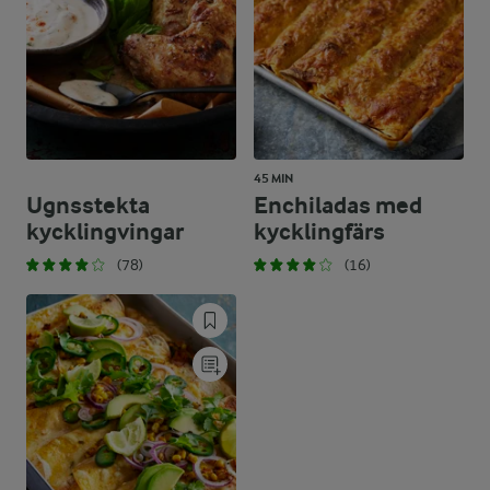
45 MIN
Ugnsstekta
Enchiladas med
kycklingvingar
kycklingfärs
(78)
(16)