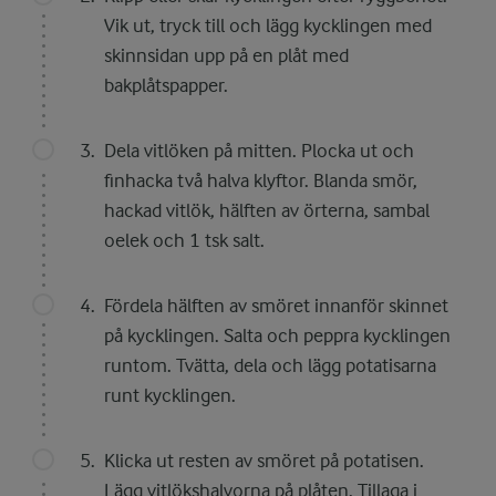
Vik ut, tryck till och lägg kycklingen med
skinnsidan upp på en plåt med
bakplåtspapper.
Dela vitlöken på mitten. Plocka ut och
finhacka två halva klyftor. Blanda smör,
hackad vitlök, hälften av örterna, sambal
oelek och 1 tsk salt.
Fördela hälften av smöret innanför skinnet
på kycklingen. Salta och peppra kycklingen
runtom. Tvätta, dela och lägg potatisarna
runt kycklingen.
Klicka ut resten av smöret på potatisen.
Lägg vitlökshalvorna på plåten. Tillaga i