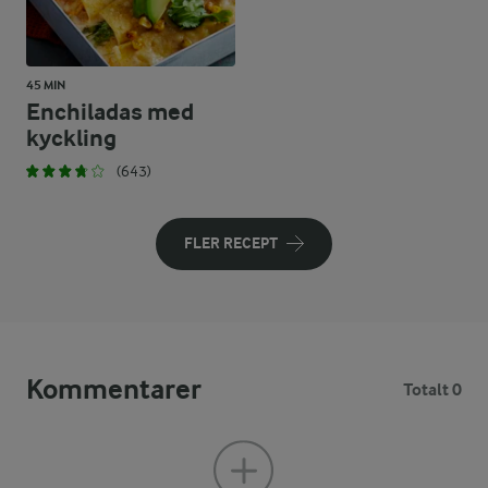
45 MIN
Enchiladas med
kyckling
(643)
FLER RECEPT
Kommentarer
Totalt 0