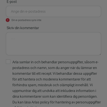
E-post
Din e-postadress syns inte
Skriv din kommentar
Arla samlar in och behandlar personuppgifter, såsom e-
postadress och namn, som du anger när du lämnar en
kommentar till ett recept. Vi behandlar dessa uppgifter
för att hantera och moderera kommentarer för att
förhindra spam, missbruk och olämpligt innehåll. Vi
uppmuntrar dig att undvika att inkludera information i
dina kommentarer som kan identifiera dig personligen.
Du kan läsa Arlas policy för hantering av personuppgifter