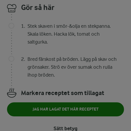
Gör så här
Stek skaven i smör-&olja en stekpanna.
Skala löken. Hacka lök, tomat och
saltgurka.
Bred färskost på bröden. Lägg på skav och
grönsaker. Strö ev över sumak och rulla
ihop bröden.
Markera receptet som tillagat
JAG HAR LAGAT DET HÄR RECEPTET
Sätt betyg