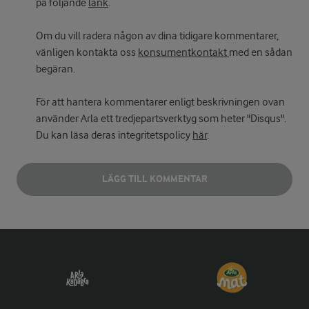
på följande
länk
.
Om du vill radera någon av dina tidigare kommentarer,
vänligen kontakta oss
konsumentkontakt
med en sådan
begäran.
För att hantera kommentarer enligt beskrivningen ovan
använder Arla ett tredjepartsverktyg som heter "Disqus".
Du kan läsa deras integritetspolicy
här
.
LÄGG TILL KOMMENTAR