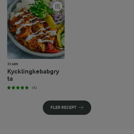
35 MIN
Kycklingkebabgry
ta
(4)
FLER RECEPT