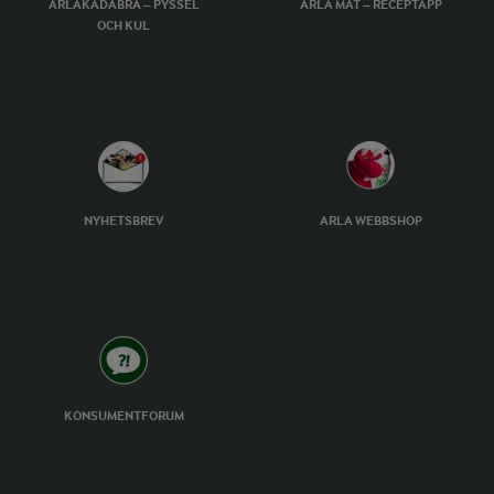
ARLAKADABRA – PYSSEL
ARLA MAT – RECEPTAPP
OCH KUL
NYHETSBREV
ARLA WEBBSHOP
KONSUMENTFORUM