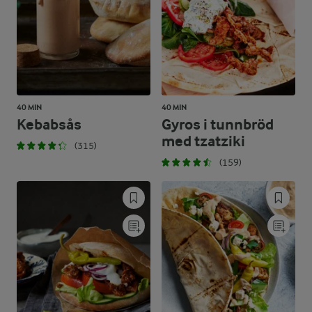
40 MIN
40 MIN
Kebabsås
Gyros i tunnbröd
med tzatziki
(315)
(159)