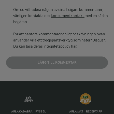
Om du vill radera någon av dina tidigare kommentarer,
vänligen kontakta oss
konsumentkontakt
med en sådan
begäran.
För att hantera kommentarer enligt beskrivningen ovan
använder Arla ett tredjepartsverktyg som heter "Disqus".
Du kan läsa deras integritetspolicy
här
.
LÄGG TILL KOMMENTAR
ARLAKADABRA – PYSSEL
ARLA MAT – RECEPTAPP