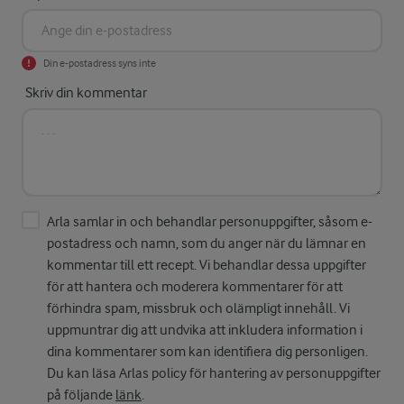
Din e-postadress syns inte
Skriv din kommentar
Arla samlar in och behandlar personuppgifter, såsom e-
postadress och namn, som du anger när du lämnar en
kommentar till ett recept. Vi behandlar dessa uppgifter
för att hantera och moderera kommentarer för att
förhindra spam, missbruk och olämpligt innehåll. Vi
uppmuntrar dig att undvika att inkludera information i
dina kommentarer som kan identifiera dig personligen.
Du kan läsa Arlas policy för hantering av personuppgifter
på följande
länk
.