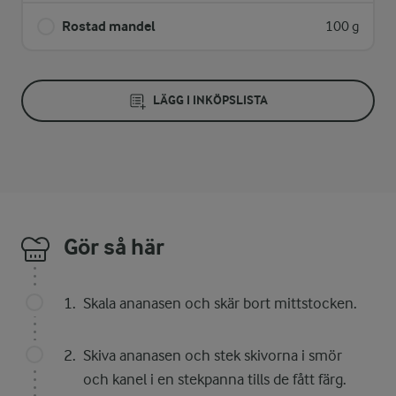
Rostad mandel
100 g
LÄGG I INKÖPSLISTA
Gör så här
Skala ananasen och skär bort mittstocken.
Skiva ananasen och stek skivorna i smör
och kanel i en stekpanna tills de fått färg.