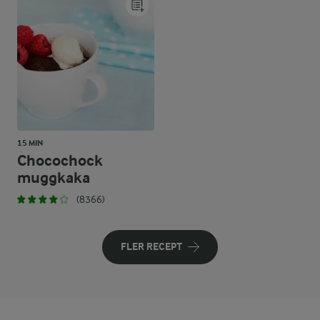
15 MIN
Chocochock
muggkaka
(8366)
FLER RECEPT