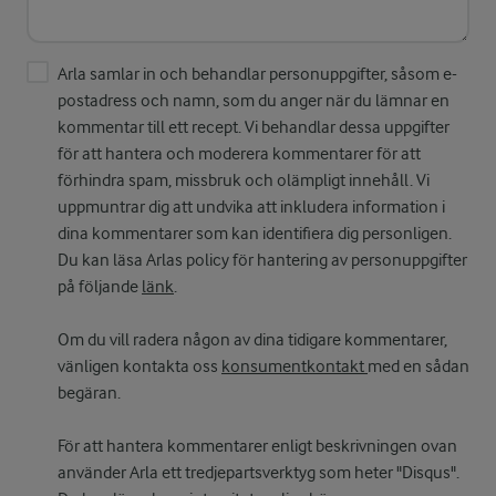
Arla samlar in och behandlar personuppgifter, såsom e-
postadress och namn, som du anger när du lämnar en
kommentar till ett recept. Vi behandlar dessa uppgifter
för att hantera och moderera kommentarer för att
förhindra spam, missbruk och olämpligt innehåll. Vi
uppmuntrar dig att undvika att inkludera information i
dina kommentarer som kan identifiera dig personligen.
Du kan läsa Arlas policy för hantering av personuppgifter
på följande
länk
.
Om du vill radera någon av dina tidigare kommentarer,
vänligen kontakta oss
konsumentkontakt
med en sådan
begäran.
För att hantera kommentarer enligt beskrivningen ovan
använder Arla ett tredjepartsverktyg som heter "Disqus".