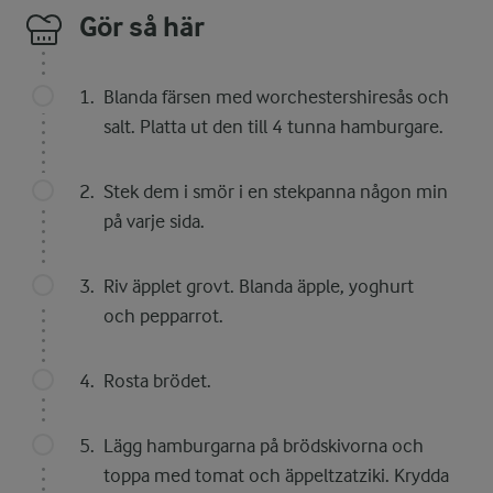
Gör så här
Blanda färsen med worchestershiresås och
salt. Platta ut den till 4 tunna hamburgare.
Stek dem i smör i en stekpanna någon min
på varje sida.
Riv äpplet grovt. Blanda äpple, yoghurt
och pepparrot.
Rosta brödet.
Lägg hamburgarna på brödskivorna och
toppa med tomat och äppeltzatziki. Krydda