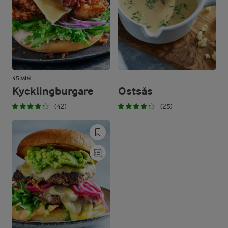
45 MIN
Kycklingburgare
Ostsås
(42)
(25)