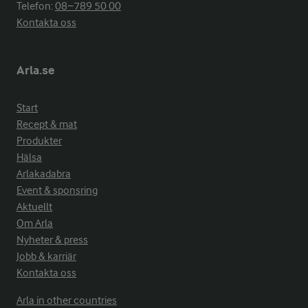
Telefon:
08−789 50 00
Kontakta oss
Arla.se
Start
Recept & mat
Produkter
Hälsa
Arlakadabra
Event & sponsring
Aktuellt
Om Arla
Nyheter & press
Jobb & karriär
Kontakta oss
Arla in other countries