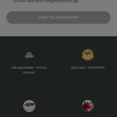
Du kan läsa deras integritetspolicy
här
.
LÄGG TILL KOMMENTAR
ARLAKADABRA – PYSSEL
ARLA MAT – RECEPTAPP
OCH KUL