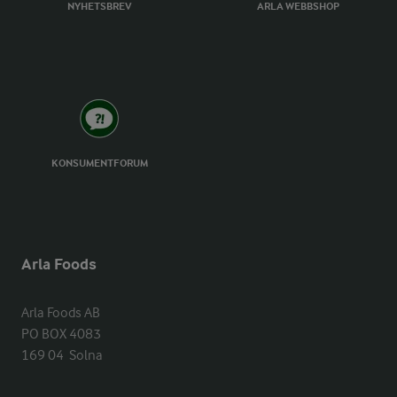
NYHETSBREV
ARLA WEBBSHOP
KONSUMENTFORUM
Arla Foods
Arla Foods AB

PO BOX 4083

169 04  Solna