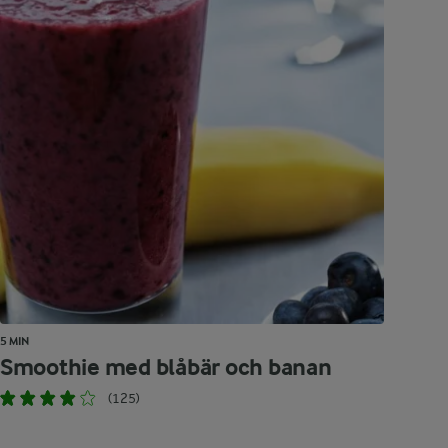
5 MIN
Smoothie med blåbär och banan
(125)