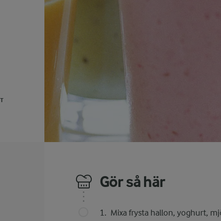
UT
Gör så här
Mixa frysta hallon, yoghurt, mjö