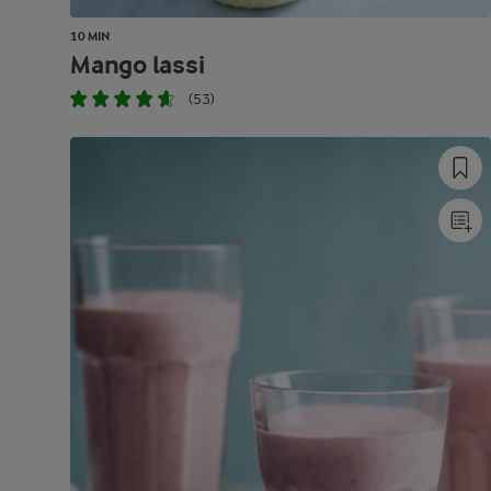
10 MIN
Mango lassi
(53)