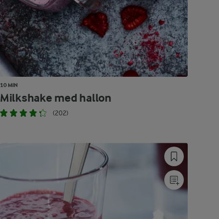
10 MIN
Milkshake med hallon
(202)