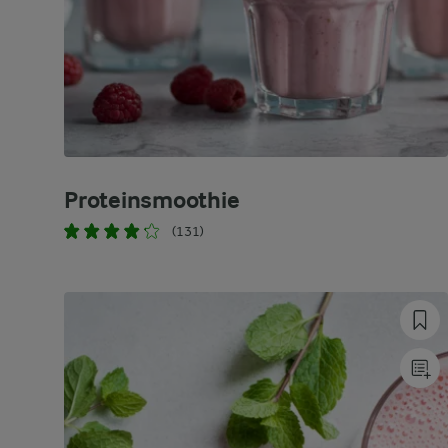
Proteinsmoothie
(131)