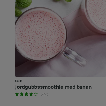
5 MIN
Jordgubbssmoothie med banan
(260)