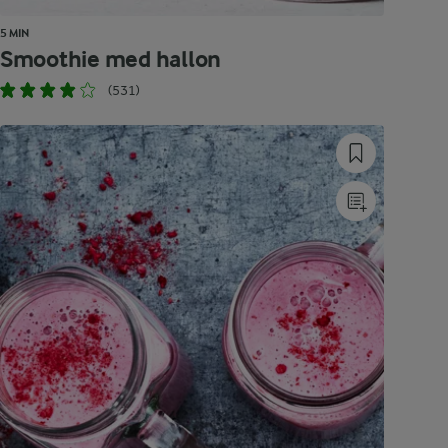
5 MIN
Smoothie med hallon
(531)