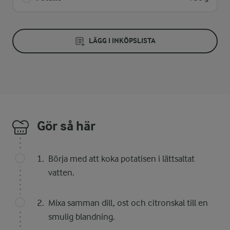
LÄGG I INKÖPSLISTA
Gör så här
Börja med att koka potatisen i lättsaltat
vatten.
Mixa samman dill, ost och citronskal till en
smulig blandning.