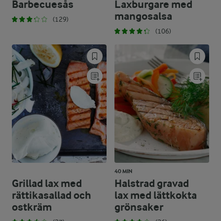
Barbecuesås
Laxburgare med
mangosalsa
(129)
(106)
40 MIN
Grillad lax med
Halstrad gravad
rättikasallad och
lax med lättkokta
ostkräm
grönsaker