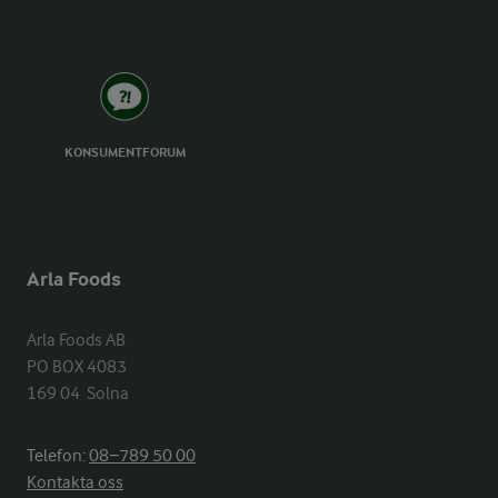
KONSUMENTFORUM
Arla Foods
Arla Foods AB

PO BOX 4083

169 04  Solna
Telefon:
08−789 50 00
Kontakta oss