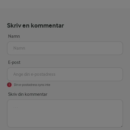
Skriv en kommentar
Namn
E-post
Din e-postadress syns inte
Skriv din kommentar