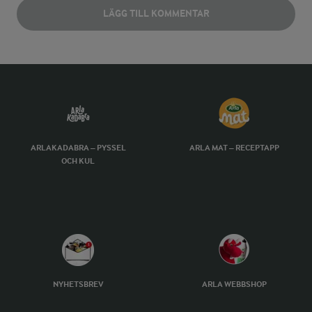
LÄGG TILL KOMMENTAR
ARLAKADABRA – PYSSEL
ARLA MAT – RECEPTAPP
OCH KUL
NYHETSBREV
ARLA WEBBSHOP