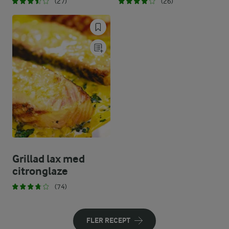
(27)
(26)
Grillad lax med
citronglaze
(74)
FLER RECEPT