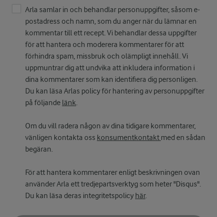
Arla samlar in och behandlar personuppgifter, såsom e-
postadress och namn, som du anger när du lämnar en
kommentar till ett recept. Vi behandlar dessa uppgifter
för att hantera och moderera kommentarer för att
förhindra spam, missbruk och olämpligt innehåll. Vi
uppmuntrar dig att undvika att inkludera information i
dina kommentarer som kan identifiera dig personligen.
Du kan läsa Arlas policy för hantering av personuppgifter
på följande
länk
.
Om du vill radera någon av dina tidigare kommentarer,
vänligen kontakta oss
konsumentkontakt
med en sådan
begäran.
För att hantera kommentarer enligt beskrivningen ovan
använder Arla ett tredjepartsverktyg som heter "Disqus".
Du kan läsa deras integritetspolicy
här
.