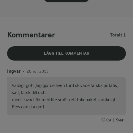
Kommentarer
Totalt 1
LÄGG TILL KOMMENTAR
Ingvar
28. juli 2013
•
Väldigt gott. Jag gjorde även tunt skivade färska potatis,
salt, färsk dill och
med skivad lök med lite smör i ett foliepaket samtidigt.
Blev ganska gott
(3)
Svar