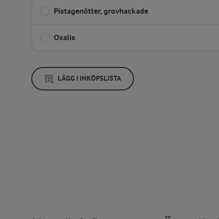
Pistagenötter, grovhackade
Oxalis
LÄGG I INKÖPSLISTA