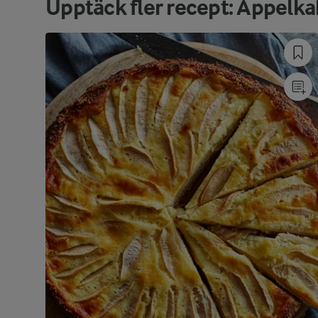
Upptäck fler recept: Äppelka