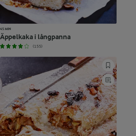
45 MIN
Äppelkaka i långpanna
(155)