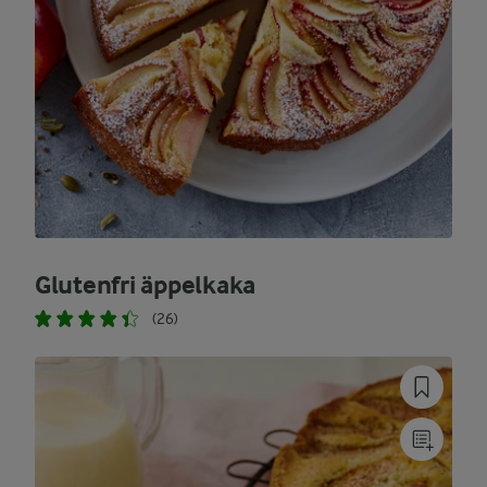
Glutenfri äppelkaka
(26)