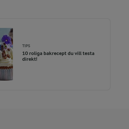
TIPS
10 roliga bakrecept du vill testa
direkt!