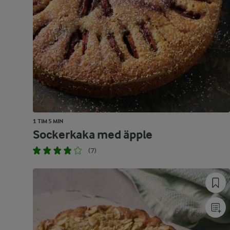
1 TIM 5 MIN
Sockerkaka med äpple
(7)