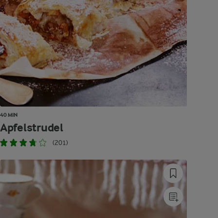
40 MIN
Apfelstrudel
(201)