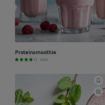
Proteinsmoothie
(131)