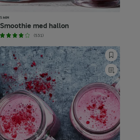
5 MIN
Smoothie med hallon
(531)