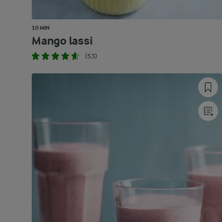
10 MIN
Mango lassi
(53)