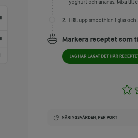
yoghurt och ananas. Mixa till 
dl
Häll upp smoothien i glas och 
Markera receptet som ti
dl
1
JAG HAR LAGAT DET HÄR RECEPTE
1
NÄRINGSVÄRDEN, PER PORT
Energi: