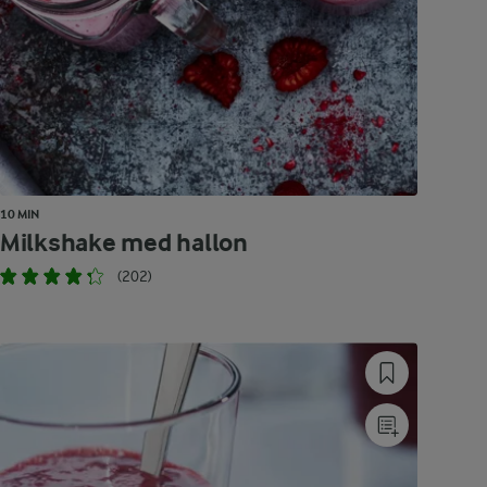
10 MIN
Milkshake med hallon
(202)