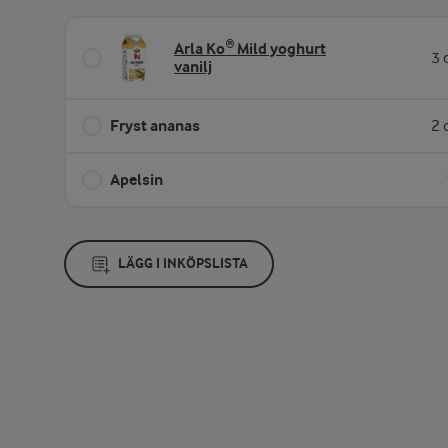
Arla Ko® Mild yoghurt
3 
vanilj
Fryst ananas
2 
Apelsin
LÄGG I INKÖPSLISTA