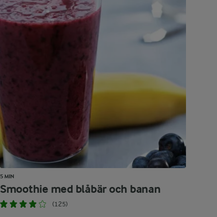
5 MIN
Smoothie med blåbär och banan
(125)