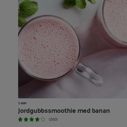
5 MIN
Jordgubbssmoothie med banan
(260)