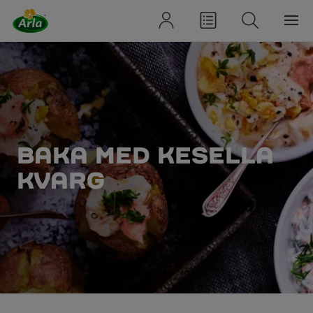
BAKA MED KESELLA
KVARG