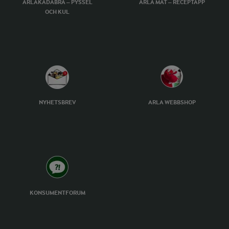
ARLAKADABRA – PYSSEL
ARLA MAT – RECEPTAPP
OCH KUL
NYHETSBREV
ARLA WEBBSHOP
KONSUMENTFORUM