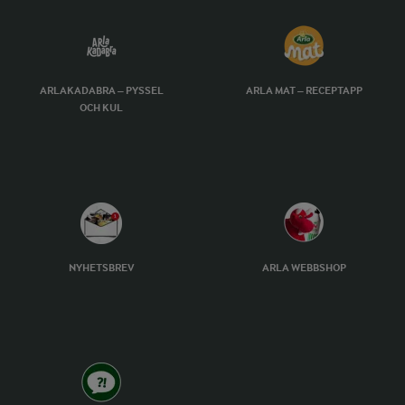
ARLAKADABRA – PYSSEL
ARLA MAT – RECEPTAPP
OCH KUL
NYHETSBREV
ARLA WEBBSHOP