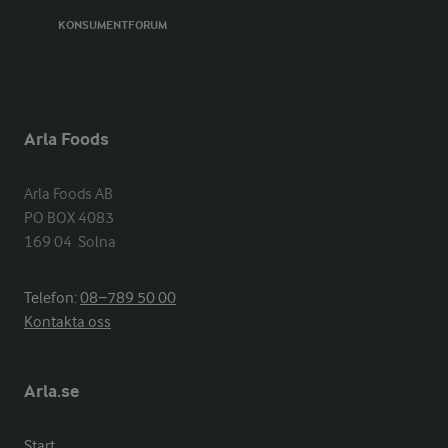
KONSUMENTFORUM
Arla Foods
Arla Foods AB

PO BOX 4083

169 04  Solna
Telefon:
08−789 50 00
Kontakta oss
Arla.se
Start