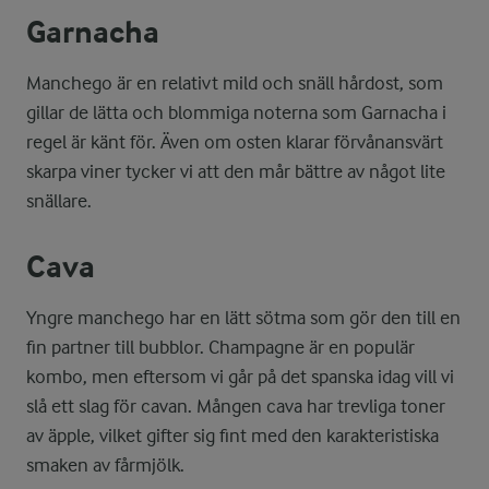
Garnacha
Manchego är en relativt mild och snäll hårdost, som
gillar de lätta och blommiga noterna som Garnacha i
regel är känt för. Även om osten klarar förvånansvärt
skarpa viner tycker vi att den mår bättre av något lite
snällare.
Cava
Yngre manchego har en lätt sötma som gör den till en
fin partner till bubblor. Champagne är en populär
kombo, men eftersom vi går på det spanska idag vill vi
slå ett slag för cavan. Mången cava har trevliga toner
av äpple, vilket gifter sig fint med den karakteristiska
smaken av fårmjölk.