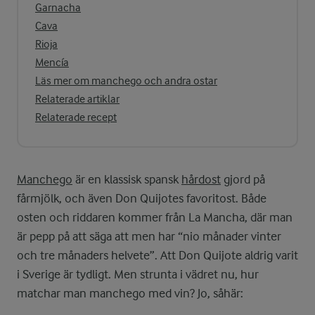
Garnacha
Cava
Rioja
Mencía
Läs mer om manchego och andra ostar
Relaterade artiklar
Relaterade recept
Manchego
är en klassisk spansk
hårdost
gjord på
fårmjölk, och även Don Quijotes favoritost. Både
osten och riddaren kommer från La Mancha, där man
är pepp på att säga att men har “nio månader vinter
och tre månaders helvete”. Att Don Quijote aldrig varit
i Sverige är tydligt. Men strunta i vädret nu, hur
matchar man manchego med vin? Jo, såhär: