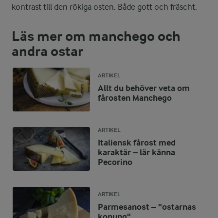
kontrast till den rökiga osten. Både gott och fräscht.
Läs mer om manchego och
andra ostar
ARTIKEL
Allt du behöver veta om
fårosten Manchego
ARTIKEL
Italiensk fårost med
karaktär – lär känna
Pecorino
ARTIKEL
Parmesanost – "ostarnas
konung"