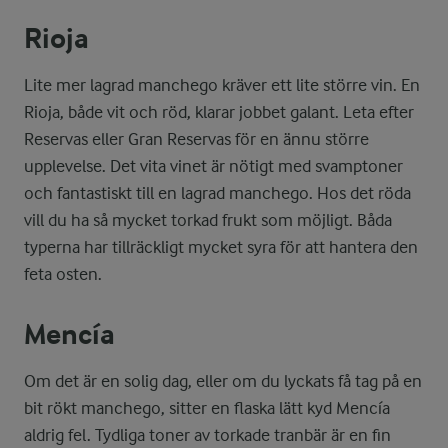
Rioja
Lite mer lagrad manchego kräver ett lite större vin. En
Rioja, både vit och röd, klarar jobbet galant. Leta efter
Reservas eller Gran Reservas för en ännu större
upplevelse. Det vita vinet är nötigt med svamptoner
och fantastiskt till en lagrad manchego. Hos det röda
vill du ha så mycket torkad frukt som möjligt. Båda
typerna har tillräckligt mycket syra för att hantera den
feta osten.
Mencía
Om det är en solig dag, eller om du lyckats få tag på en
bit rökt manchego, sitter en flaska lätt kyd Mencía
aldrig fel. Tydliga toner av torkade tranbär är en fin