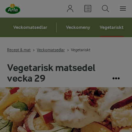
Veckomatsedlar
Veckomeny
Vegetariskt
Recept & mat
Veckomatsedlar
Vegetariskt
Vegetarisk matsedel
vecka 29