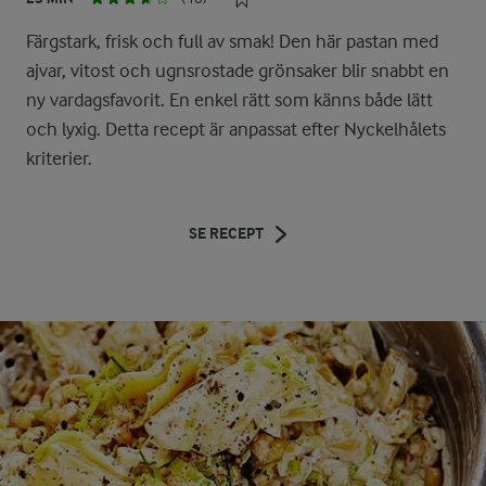
Färgstark, frisk och full av smak! Den här pastan med
ajvar, vitost och ugnsrostade grönsaker blir snabbt en
ny vardagsfavorit. En enkel rätt som känns både lätt
och lyxig. Detta recept är anpassat efter Nyckelhålets
kriterier.
SE RECEPT