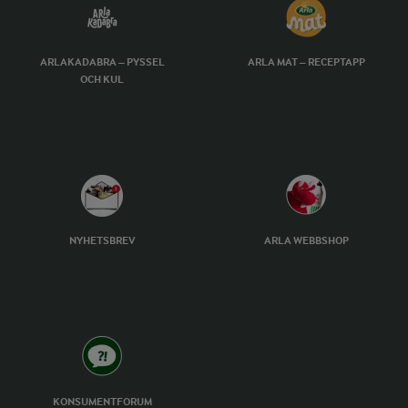
ARLAKADABRA – PYSSEL
ARLA MAT – RECEPTAPP
OCH KUL
NYHETSBREV
ARLA WEBBSHOP
KONSUMENTFORUM