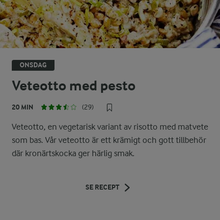
ONSDAG
Veteotto med pesto
20 MIN
(29)
Veteotto, en vegetarisk variant av risotto med matvete
som bas. Vår veteotto är ett krämigt och gott tillbehör
där kronärtskocka ger härlig smak.
SE RECEPT