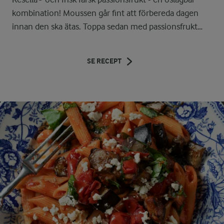
kombination! Moussen går fint att förbereda dagen
innan den ska ätas. Toppa sedan med passionsfrukt
och citronmeliss vid servering. Denna mousse är en
underbar påskdessert!
SE RECEPT