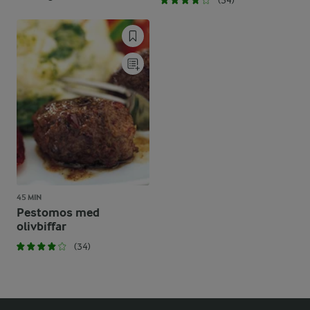
(34)
45 MIN
Pestomos med
olivbiffar
(34)