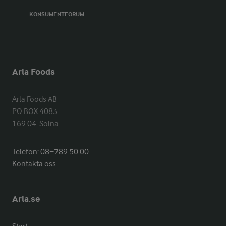
KONSUMENTFORUM
Arla Foods
Arla Foods AB

PO BOX 4083

169 04  Solna
Telefon:
08−789 50 00
Kontakta oss
Arla.se