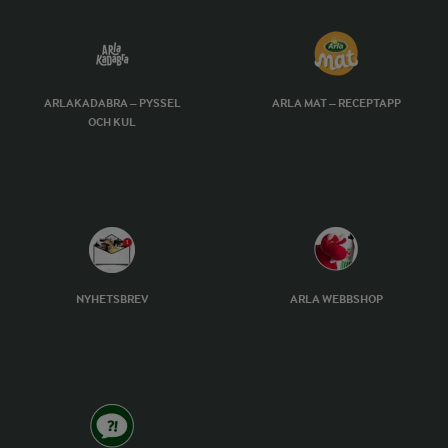
ARLAKADABRA – PYSSEL
ARLA MAT – RECEPTAPP
OCH KUL
NYHETSBREV
ARLA WEBBSHOP