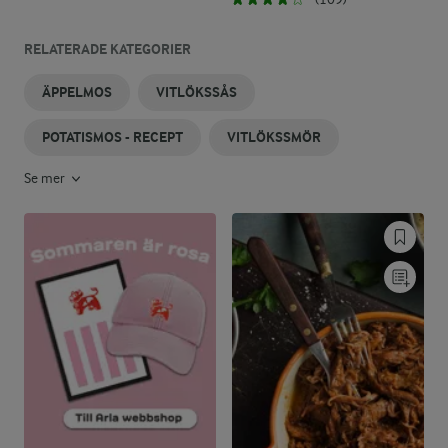
RELATERADE KATEGORIER
ÄPPELMOS
VITLÖKSSÅS
POTATISMOS - RECEPT
VITLÖKSSMÖR
Se mer