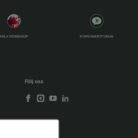
ARLA WEBBSHOP
KONSUMENTFORUM
Följ oss