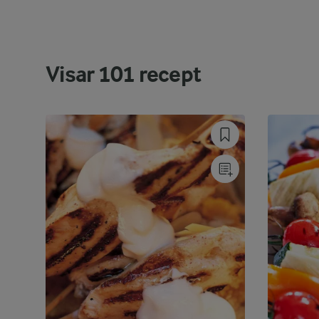
Visar
101
recept