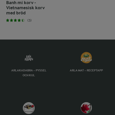
Banh mi korv -
Vietnamesisk korv
med bröd
(3)
ARLAKADABRA – PYSSEL
ARLA MAT – RECEPTAPP
OCH KUL