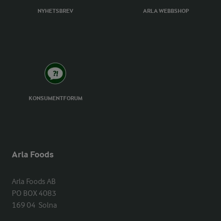
NYHETSBREV
ARLA WEBBSHOP
KONSUMENTFORUM
Arla Foods
Arla Foods AB

PO BOX 4083

169 04  Solna