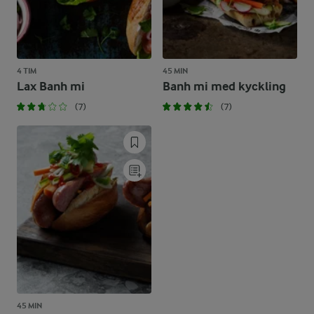
4 TIM
45 MIN
Lax Banh mi
Banh mi med kyckling
(7)
(7)
45 MIN