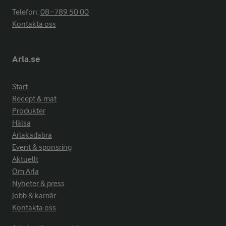
Telefon:
08−789 50 00
Kontakta oss
Arla.se
Start
Recept & mat
Produkter
Hälsa
Arlakadabra
Event & sponsring
Aktuellt
Om Arla
Nyheter & press
Jobb & karriär
Kontakta oss