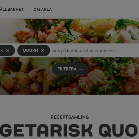
ÅLLBARHET
OM ARLA
SK
QUORN
Sök på kategori eller ingrediens
Skriv in sökord för att få förslag
FILTRERA
RECEPTSAMLING
GETARISK QU