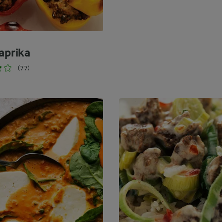
aprika
(77)