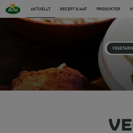
AKTUELLT
RECEPT & MAT
PRODUKTER
H
VEGETARI
VE