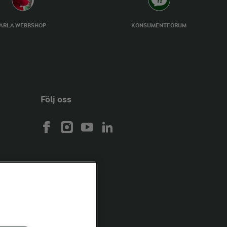
ARLA WEBBSHOP
KONSUMENTFORUM
Följ oss