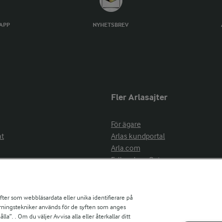
TAPP
NYHETSBREV
Fler Arlasajter
För ägare
at
Arlas kundportal
Arla.com
Falbygdens Ost
Arla webbshop
nsring
Bildbank
ifter som webbläsardata eller unika identifierare på
pårningstekniker används för de syften som anges
la”. . Om du väljer Avvisa alla eller återkallar ditt
ress