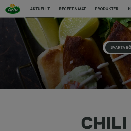
AKTUELLT
RECEPT & MAT
PRODUKTER
H
SVARTA B
CHIL