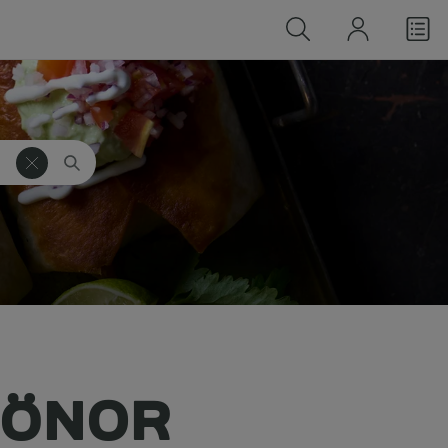
BÖNOR