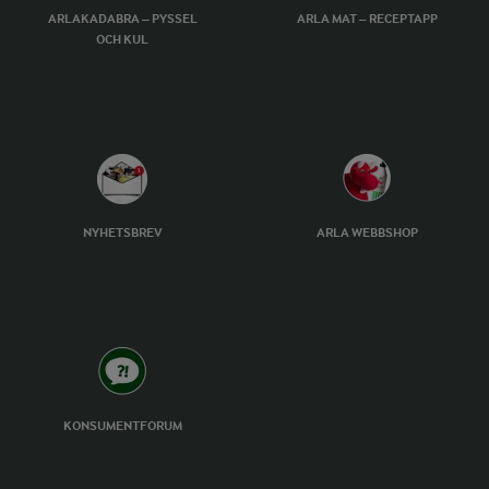
ARLAKADABRA – PYSSEL
ARLA MAT – RECEPTAPP
OCH KUL
NYHETSBREV
ARLA WEBBSHOP
KONSUMENTFORUM