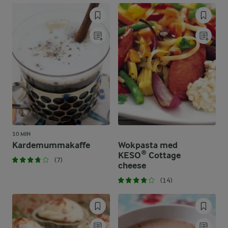
10 MIN
Kardemummakaffe
Wokpasta med
KESO® Cottage
(7)
cheese
(14)