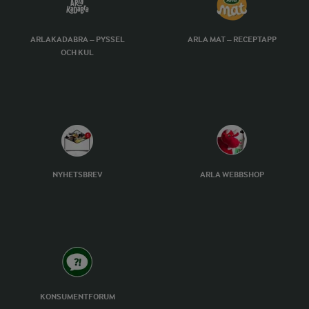
ARLAKADABRA – PYSSEL
ARLA MAT – RECEPTAPP
OCH KUL
NYHETSBREV
ARLA WEBBSHOP
KONSUMENTFORUM