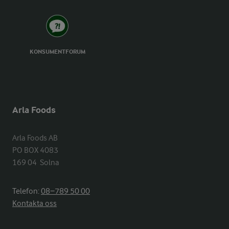
KONSUMENTFORUM
Arla Foods
Arla Foods AB

PO BOX 4083

169 04  Solna
Telefon:
08−789 50 00
Kontakta oss