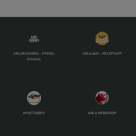
ARLAKADABRA – PYSSEL
ARLA MAT – RECEPTAPP
OCH KUL
NYHETSBREV
ARLA WEBBSHOP