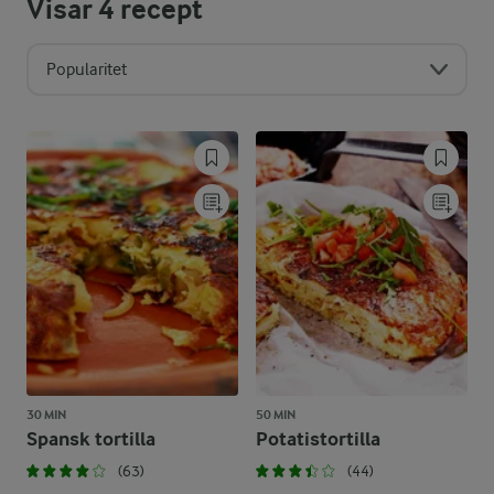
Visar
4
recept
Popularitet
30 MIN
50 MIN
Spansk tortilla
Potatistortilla
(63)
(44)