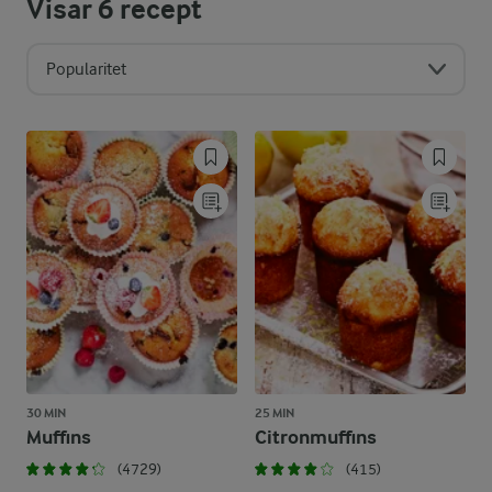
Visar
6
recept
Popularitet
30 MIN
25 MIN
Muffins
Citronmuffins
(4729)
(415)