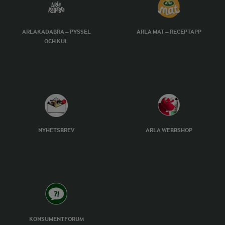
ARLAKADABRA – PYSSEL
ARLA MAT – RECEPTAPP
OCH KUL
NYHETSBREV
ARLA WEBBSHOP
KONSUMENTFORUM