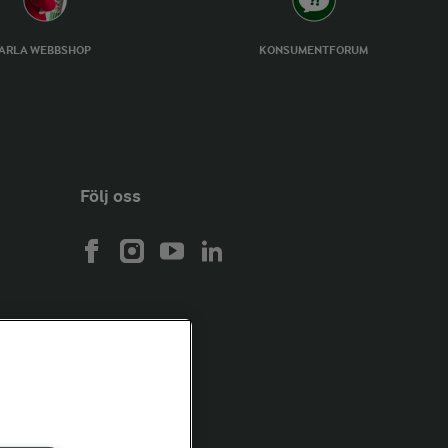
ARLA WEBBSHOP
KONSUMENTFORUM
Följ oss