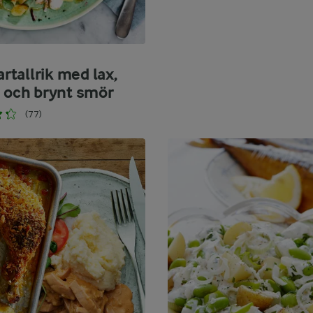
tallrik med lax,
s och brynt smör
(77)