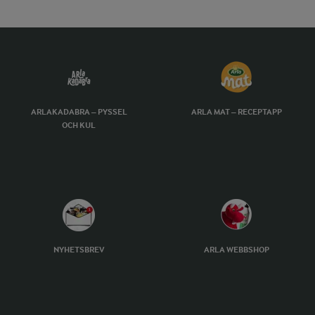
ARLAKADABRA – PYSSEL
ARLA MAT – RECEPTAPP
OCH KUL
NYHETSBREV
ARLA WEBBSHOP