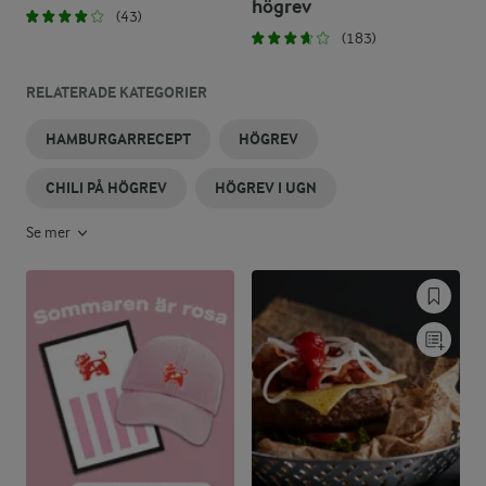
högrev
(43)
(183)
RELATERADE KATEGORIER
HAMBURGARRECEPT
HÖGREV
CHILI PÅ HÖGREV
HÖGREV I UGN
Se mer