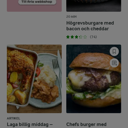
20 MIN
Högrevsburgare med
bacon och cheddar
(74)
ARTIKEL
Laga billig middag –
Chefs burger med