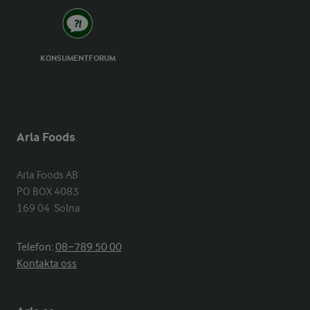
KONSUMENTFORUM
Arla Foods
Arla Foods AB

PO BOX 4083

169 04  Solna
Telefon:
08−789 50 00
Kontakta oss