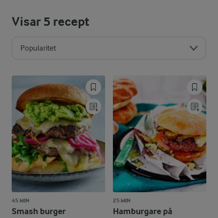
Visar
5
recept
Popularitet
45 MIN
25 MIN
Smash burger
Hamburgare på