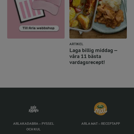
ARTIKEL
Laga billig middag –
våra 11 bästa
vardagsrecept!
ARLAKADABRA – PYSSEL
ARLA MAT – RECEPTAPP
OCH KUL