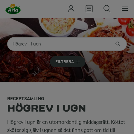
Sök på kategori eller ingrediens
Skriv in sökord för att få förslag
FILTRERA
RECEPTSAMLING
HÖGREV I UGN
Högrev i ugn är en utomordentlig middagsrätt. Köttet
sköter sig själv i ugnen så det finns gott om tid till