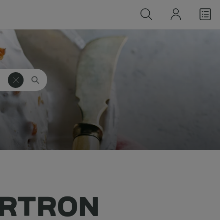
ORTRON