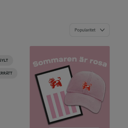
Popularitet
SYLT
ERRÄTT