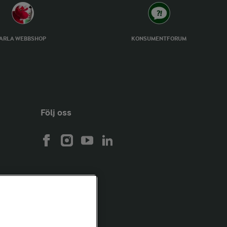
ARLA WEBBSHOP
KONSUMENTFORUM
Följ oss