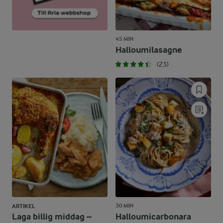
45 MIN
Halloumilasagne
(23)
30 MIN
ARTIKEL
Laga billig middag –
Halloumicarbonara