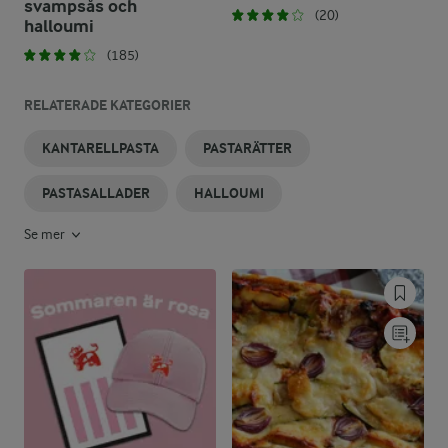
svampsås och
(20)
halloumi
(185)
RELATERADE KATEGORIER
KANTARELLPASTA
PASTARÄTTER
PASTASALLADER
HALLOUMI
Se mer