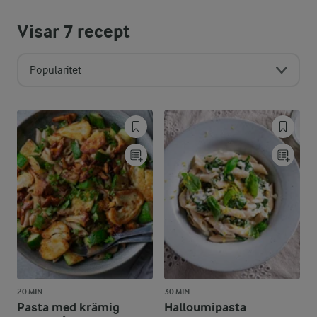
Visar
7
recept
Popularitet
20 MIN
30 MIN
Pasta med krämig
Halloumipasta