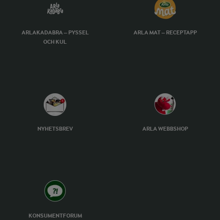
ARLAKADABRA – PYSSEL
ARLA MAT – RECEPTAPP
OCH KUL
NYHETSBREV
ARLA WEBBSHOP
KONSUMENTFORUM