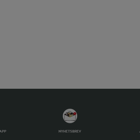
TAPP
NYHETSBREV