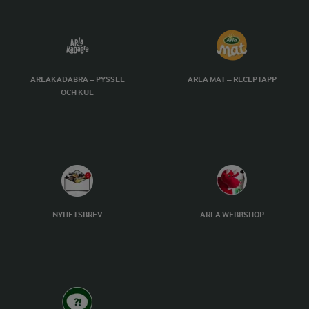
ARLAKADABRA – PYSSEL
ARLA MAT – RECEPTAPP
OCH KUL
NYHETSBREV
ARLA WEBBSHOP