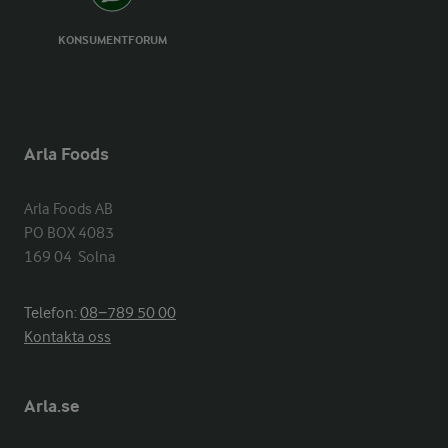
KONSUMENTFORUM
Arla Foods
Arla Foods AB

PO BOX 4083

169 04  Solna
Telefon:
08−789 50 00
Kontakta oss
Arla.se