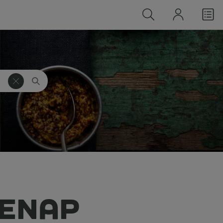
SENAP