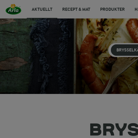
AKTUELLT
RECEPT & MAT
PRODUKTER
H
BRYSSELK
BRYS