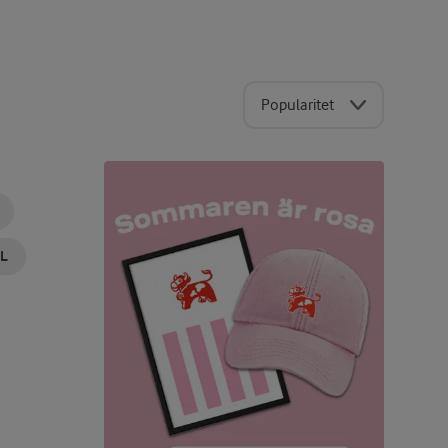
Popularitet
LL