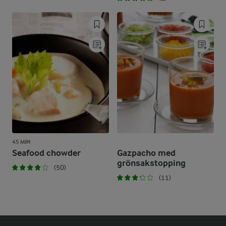
45 MIN
Seafood chowder
Gazpacho med
grönsakstopping
(50)
(11)