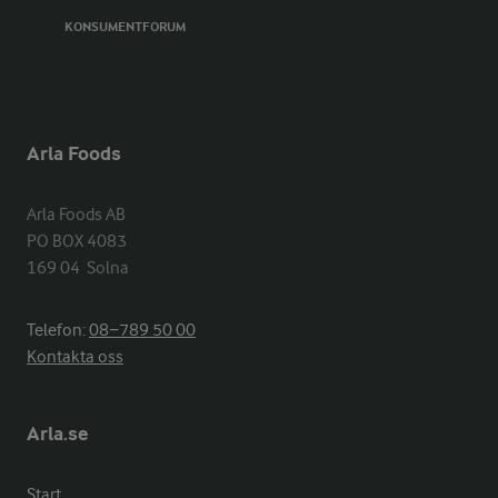
KONSUMENTFORUM
Arla Foods
Arla Foods AB

PO BOX 4083

169 04  Solna
Telefon:
08−789 50 00
Kontakta oss
Arla.se
Start