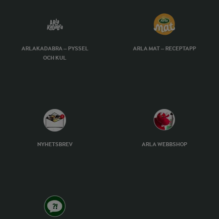
ARLAKADABRA – PYSSEL
ARLA MAT – RECEPTAPP
OCH KUL
NYHETSBREV
ARLA WEBBSHOP