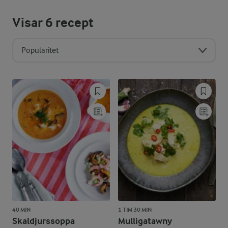
Visar
6
recept
Popularitet
40 MIN
1 TIM 30 MIN
Skaldjurssoppa
Mulligatawny