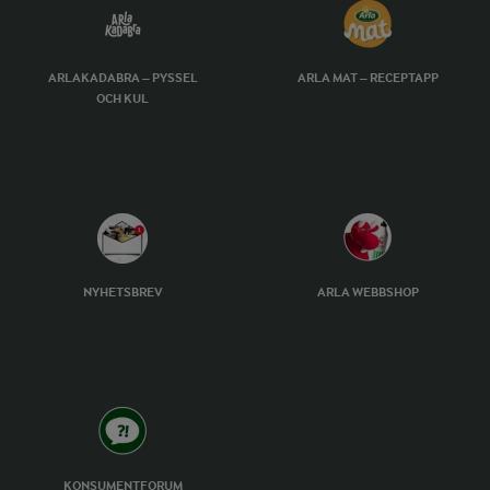
ARLAKADABRA – PYSSEL
ARLA MAT – RECEPTAPP
OCH KUL
NYHETSBREV
ARLA WEBBSHOP
KONSUMENTFORUM