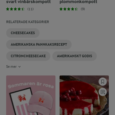
svart vinbärskompott
plommonkompott
(11)
(9)
RELATERADE KATEGORIER
CHEESECAKES
AMERIKANSKA PANNKAKSRECEPT
CITRONCHEESECAKE
AMERIKANSKT GODIS
Se mer