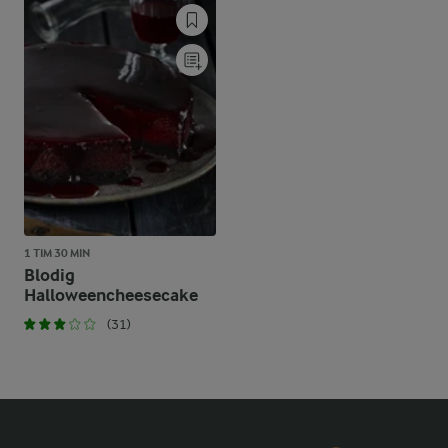
1 TIM 30 MIN
Blodig
Halloweencheesecake
(31)