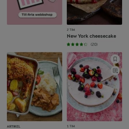
2 TIM
New York cheesecake
(20)
1 TIM
ARTIKEL