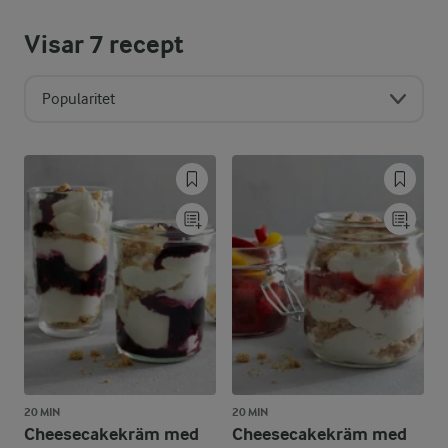
Visar
7
recept
Popularitet
20 MIN
20 MIN
Cheesecakekräm med
Cheesecakekräm med