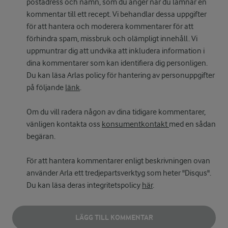
postadress och namn, som du anger när du lämnar en
kommentar till ett recept. Vi behandlar dessa uppgifter
för att hantera och moderera kommentarer för att
förhindra spam, missbruk och olämpligt innehåll. Vi
uppmuntrar dig att undvika att inkludera information i
dina kommentarer som kan identifiera dig personligen.
Du kan läsa Arlas policy för hantering av personuppgifter
på följande
länk
.
Om du vill radera någon av dina tidigare kommentarer,
vänligen kontakta oss
konsumentkontakt
med en sådan
begäran.
För att hantera kommentarer enligt beskrivningen ovan
använder Arla ett tredjepartsverktyg som heter "Disqus".
Du kan läsa deras integritetspolicy
här
.
LÄGG TILL KOMMENTAR