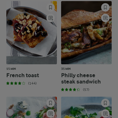
15 MIN
35 MIN
French toast
Philly cheese
steak sandwich
(144)
(57)