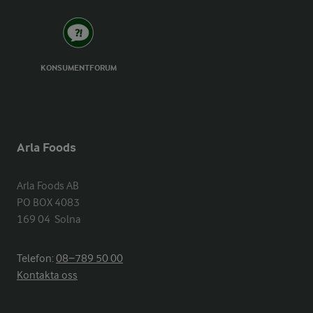
KONSUMENTFORUM
Arla Foods
Arla Foods AB

PO BOX 4083

169 04  Solna
Telefon:
08−789 50 00
Kontakta oss