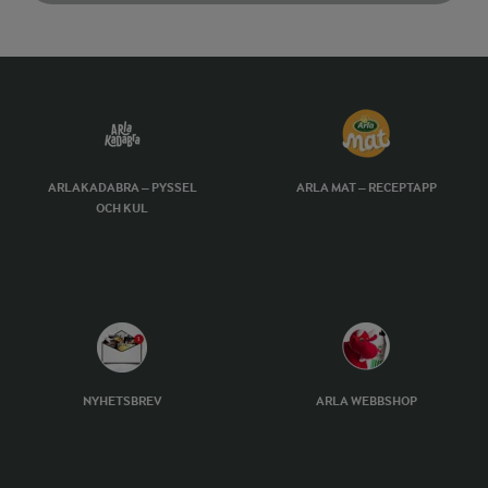
ARLAKADABRA – PYSSEL
ARLA MAT – RECEPTAPP
OCH KUL
NYHETSBREV
ARLA WEBBSHOP