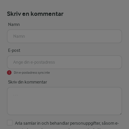
Skriv en kommentar
Namn
E-post
Din e-postadress syns inte
Skriv din kommentar
Arla samlar in och behandlar personuppgifter, såsom e-