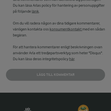
Du kan läsa Arlas policy för hantering av personuppgifter
på följande
länk
.
Om du vill radera någon av dina tidigare kommentarer,
vänligen kontakta oss
konsumentkontakt
med en sådan
begäran.
För att hantera kommentarer enligt beskrivningen ovan
använder Arla ett tredjepartsverktyg som heter "Disqus".
Du kan läsa deras integritetspolicy
här
.
LÄGG TILL KOMMENTAR