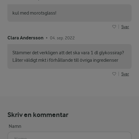
kul med morotsglass!
Svar
Clara Andersson
04. sep. 2022
•
Stämmer det verkligen att det ska vara 1 dl glykossirap?
Låter väldigt mkt i förhållande till övriga ingredienser
Svar
Skriv en kommentar
Namn