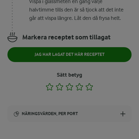
Vispa i glassmeten en gång varje
halvtimme tills den är så tjock att det inte
går att vispa längre. Låt den då frysa helt.
Markera receptet som tillagat
JAG HAR LAGAT DET HÄR RECEPTET
Sätt betyg
1
2
3
4
5
NÄRINGSVÄRDEN, PER PORT
Energi: