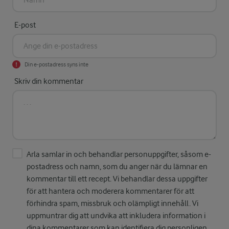
E-post
Din e-postadress syns inte
Skriv din kommentar
Arla samlar in och behandlar personuppgifter, såsom e-
postadress och namn, som du anger när du lämnar en
kommentar till ett recept. Vi behandlar dessa uppgifter
för att hantera och moderera kommentarer för att
förhindra spam, missbruk och olämpligt innehåll. Vi
uppmuntrar dig att undvika att inkludera information i
dina kommentarer som kan identifiera dig personligen.