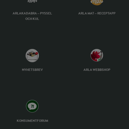
ARLAKADABRA – PYSSEL
ARLA MAT – RECEPTAPP
OCH KUL
NYHETSBREV
ARLA WEBBSHOP
KONSUMENTFORUM