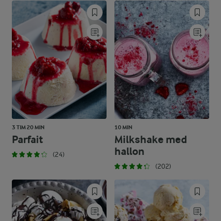
3 TIM 20 MIN
10 MIN
Parfait
Milkshake med
hallon
(24)
(202)