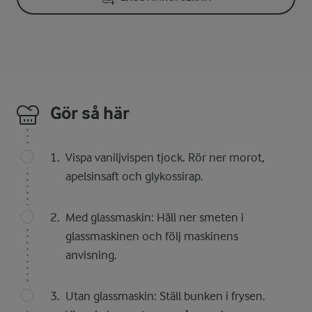
Gör så här
Vispa vaniljvispen tjock. Rör ner morot,
apelsinsaft och glykossirap.
Med glassmaskin: Häll ner smeten i
glassmaskinen och följ maskinens
anvisning.
Utan glassmaskin: Ställ bunken i frysen.