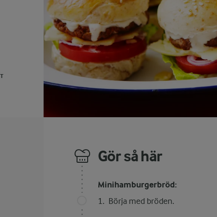
UT
Gör så här
Minihamburgerbröd:
Börja med bröden.