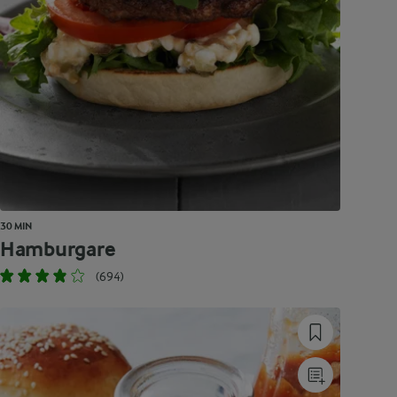
30 MIN
Hamburgare
(694)