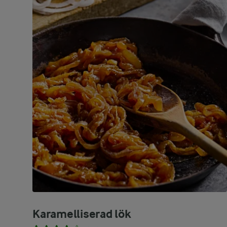
Karamelliserad lök