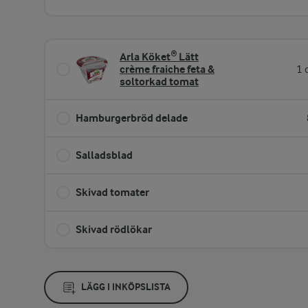
Arla Köket® Lätt
crème fraiche feta &
1 
soltorkad tomat
Hamburgerbröd delade
Salladsblad
Skivad tomater
Skivad rödlökar
LÄGG I INKÖPSLISTA