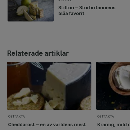
ARTIKEL
Stilton – Storbritanniens
blåa favorit
Relaterade artiklar
OSTFAKTA
OSTFAKTA
Cheddarost – en av världens mest
Krämig, mild 