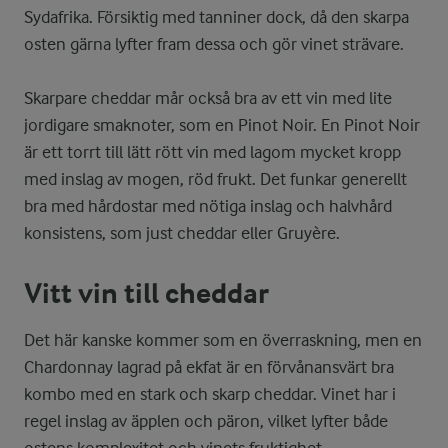
Sydafrika. Försiktig med tanniner dock, då den skarpa
osten gärna lyfter fram dessa och gör vinet strävare.
Skarpare cheddar mår också bra av ett vin med lite
jordigare smaknoter, som en Pinot Noir. En Pinot Noir
är ett torrt till lätt rött vin med lagom mycket kropp
med inslag av mogen, röd frukt. Det funkar generellt
bra med hårdostar med nötiga inslag och halvhård
konsistens, som just cheddar eller Gruyère.
Vitt vin till cheddar
Det här kanske kommer som en överraskning, men en
Chardonnay lagrad på ekfat är en förvånansvärt bra
kombo med en stark och skarp cheddar. Vinet har i
regel inslag av äpplen och päron, vilket lyfter både