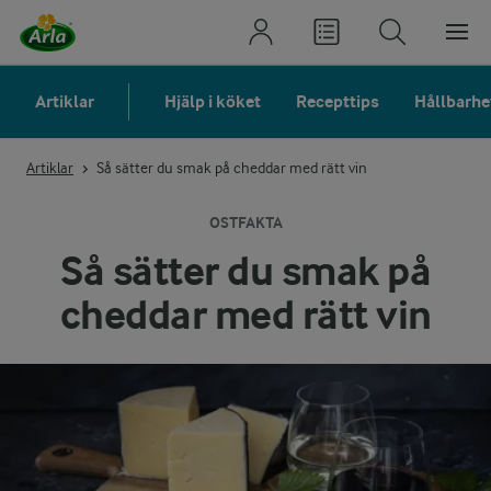
Artiklar
Hjälp i köket
Recepttips
Hållbarhe
Artiklar
Så sätter du smak på cheddar med rätt vin
OSTFAKTA
Så sätter du smak på
cheddar med rätt vin