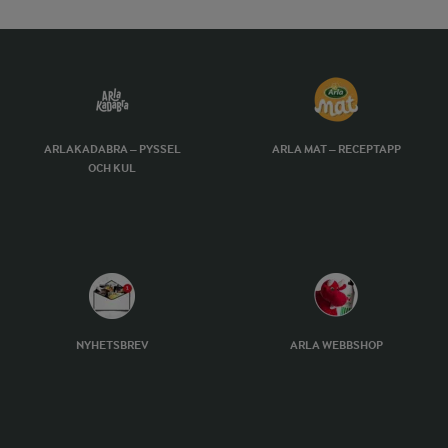
ARLAKADABRA – PYSSEL
ARLA MAT – RECEPTAPP
OCH KUL
NYHETSBREV
ARLA WEBBSHOP