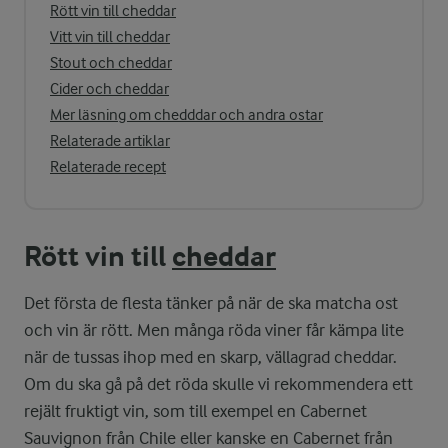
Rött vin till cheddar
Vitt vin till cheddar
Stout och cheddar
Cider och cheddar
Mer läsning om chedddar och andra ostar
Relaterade artiklar
Relaterade recept
Rött vin till
cheddar
Det första de flesta tänker på när de ska matcha ost
och vin är rött. Men många röda viner får kämpa lite
när de tussas ihop med en skarp, vällagrad cheddar.
Om du ska gå på det röda skulle vi rekommendera ett
rejält fruktigt vin, som till exempel en Cabernet
Sauvignon från Chile eller kanske en Cabernet från