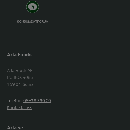
KONSUMENTFORUM
Arla Foods
Arla Foods AB

PO BOX 4083

169 04  Solna
Telefon:
08−789 50 00
Kontakta oss
Arla.se