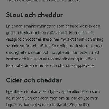
ostens komplexitet och vinets fruktighet.
Stout och cheddar
En annan smakkombination som är både klassisk och
god är cheddar och en mörk stout. En mellan- till
vällagrad cheddar är skarp, har mycket smak och inslag
av både smör och nötter. En redigt mörk stout blandar
smörigheten, sältan och nötigheten från osten med
beskan och inslagen av rostade sädesslag från ölen.
Resultatet är en intensiv och stor smakupplevelse.
Cider och cheddar
Egentligen funkar vilken typ av äpple eller päron som
helst bra till en cheddar, men om du har en lite mer
lagrad ost kan det vara en tanke att välja en lite